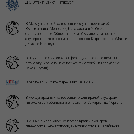
Д.О.Отта» г. Санкт -Петербург
В Международной конференции с участием врачей
Кыргызстана, Монголии, Казахстана и Узбекистана,
организованной Общественным объединением врачей
акушеров-гинекологов и перинатологов Кыргызстана «Мать и
дитя» на Иссыкуле
В научно-практической конференции, посвященной 100-
летию акушерско-гинекологической службы в Республике
Саха (Якутия)
В региональных конференциях ЮСТИ.РУ
В международных конференциях для врачей акушеров-
гинекологов Узбекистана в Ташкенте, Самарканде, Фергане
В VI Южно-Уральском конгрессе врачей акушеров-
гинекологов, неонатологов, анестезиологов в Челябинске.