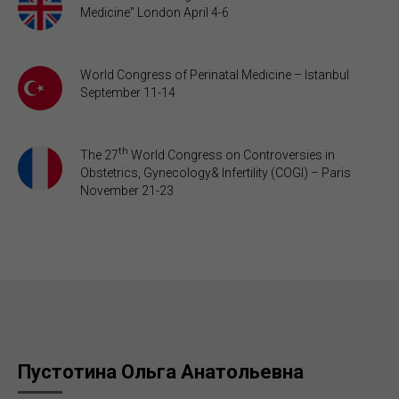
Medicine" London April 4-6
World Congress of Рerinatal Medicine – Istanbul
September 11-14
th
The 27
World Congress on Controversies in
Obstetrics, Gynecology& Infertility (COGI) – Paris
November 21-23
Пустотина Ольга Анатольевна