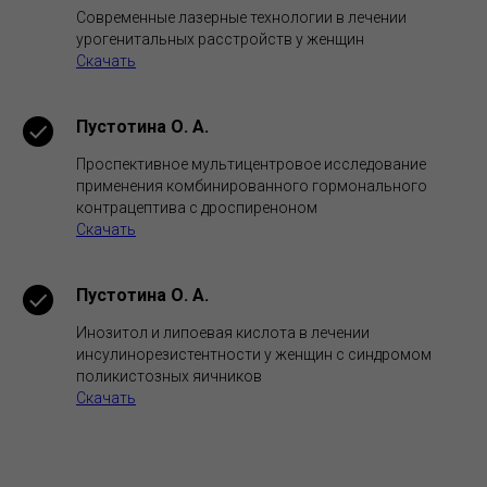
Современные лазерные технологии в лечении
урогенитальных расстройств у женщин
Скачать
Пустотина О. А.
Проспективное мультицентровое исследование
применения комбинированного гормонального
контрацептива с дроспиреноном
Скачать
Пустотина О. А.
Инозитол и липоевая кислота в лечении
инсулинорезистентности у женщин с синдромом
поликистозных яичников
Скачать