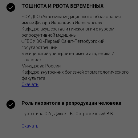
ТОШНОТА И РВОТА БЕРЕМЕННЫХ
ЧОУ ДПО «Академия медицинского образования
имени Федора Ивановича Иноземцева»
Кафедра акушерства и гинекологии с курсом
репродуктивной медицины
ФГБОУ ВО «Первый Санкт-Петербургский
государственный
медицинский университет имени академика И.П.
Павлова»
Минздрава России
Кафедра внутренних болезней стоматологического
факультета
Скачать
Роль инозитола в репродукции человека
Пустотина О.А., Дикке Г.Б., Остроменский В.В.
Скачать