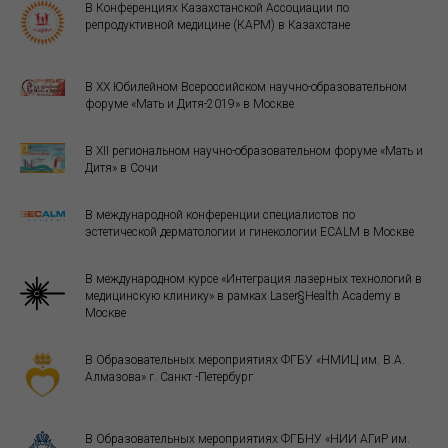
В Конференциях Казахстанской Ассоциации по
репродуктивной медицине (КАРМ) в Казахстане
В ХХ Юбилейном Всероссийском научно-образовательном
форуме «Мать и Дитя-2019» в Москве
В XII региональном научно-образовательном форуме «Мать и
Дитя» в Сочи
В международной конференции специалистов по
эстетической дерматологии и гинекологии ECALM в Москве
В международном курсе «Интеграция лазерных технологий в
медицинскую клинику» в рамках Laser§Health Academy в
Москве
В Образовательных мероприятиях ФГБУ «НМИЦ им. В.А.
Алмазова» г. Санкт -Петербург
В Образовательных мероприятиях ФГБНУ «НИИ АГиР им.