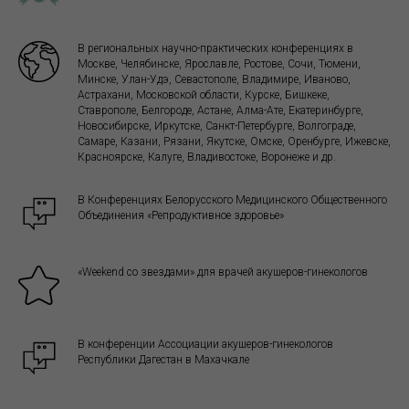
В региональных научно-практических конференциях в
Москве, Челябинске, Ярославле, Ростове, Сочи, Тюмени,
Минске, Улан-Удэ, Севастополе, Владимире, Иваново,
Астрахани, Московской области, Курске, Бишкеке,
Ставрополе, Белгороде, Астане, Алма-Ате, Екатеринбурге,
Новосибирске, Иркутске, Санкт-Петербурге, Волгограде,
Самаре, Казани, Рязани, Якутске, Омске, Оренбурге, Ижевске,
Красноярске, Калуге, Владивостоке, Воронеже и др.
В Конференциях Белорусского Медицинского Общественного
Объединения «Репродуктивное здоровье»
«Weekend со звездами» для врачей акушеров-гинекологов
В конференции Ассоциации акушеров-гинекологов
Республики Дагестан в Махачкале