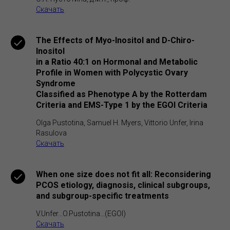
Скачать
The Effects of Myo-Inositol and D-Chiro-
Inositol
in a Ratio 40:1 on Hormonal and Metabolic
Profile in Women with Polycystic Ovary
Syndrome
Classified as Phenotype A by the Rotterdam
Criteria and EMS-Type 1 by the EGOI Criteria
Olga Pustotina, Samuel H. Myers, Vittorio Unfer, Irina
Rasulova
Скачать
When one size does not fit all: Reconsidering
PCOS etiology, diagnosis, clinical subgroups,
and subgroup-specific treatments
V.Unfer...O.Pustotina...(EGOI)
Скачать