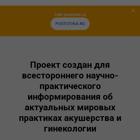
Сайт pustotina.ru
PUSTOTINA.RU
Проект создан для
всестороннего научно-
практического
информирования об
актуальных мировых
практиках акушерства и
гинекологии