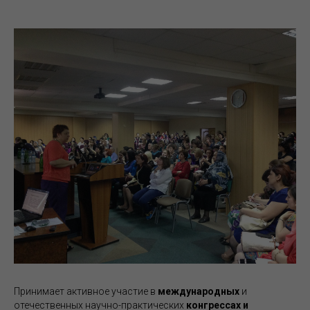
Принимает активное участие в
международных
и
отечественных научно-практических
конгрессах и