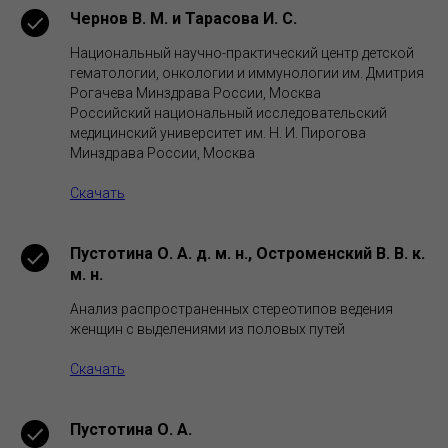
Чернов В. М. и Тарасова И. С.
Национальный научно-практический центр детской
гематологии, онкологии и иммунологии им. Дмитрия
Рогачева Минздрава России, Москва
Российский национальный исследовательский
медицинский университет им. Н. И. Пирогова
Минздрава России, Москва
Скачать
Пустотина О. А. д. м. н., Остроменский В. В. к.
м. н.
Анализ распространенных стереотипов ведения
женщин с выделениями из половых путей
Скачать
Пустотина О. А.