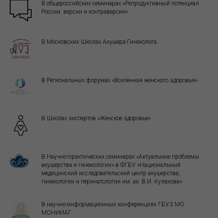
В общероссийских семинарах «Репродуктивный потенциал
России: версии и контраверсии»
В Московских Школах Акушера-Гинеколога
В Региональных форумах «Вселенная женского здоровья»
В Школах экспертов «Женское здоровье»
В Научно-практических семинарах «Актуальные проблемы
акушерства и гинекологии» в ФГБУ «Национальный
медицинский исследовательский центр акушерства,
гинекологии и перинатологии им. ак. В.И. Кулакова»
В научно-информационных конференциях ГБУЗ МО
МОНИИАГ