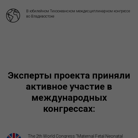
В юбилейном Тихоокеанском междисциплинарном конгрессе
во Владивостоке
Эксперты проекта приняли
активное участие в
международных
конгрессах:
The 2th World Congress "Maternal Fetal Neonatal