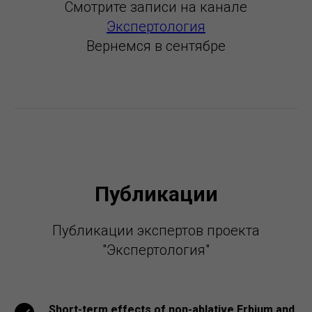
Смотрите записи на канале
Экспертология
Вернемся в сентябре
Публикации
Публикации экспертов проекта
"Экспертология"
Short-term effects of non-ablative Erbium and